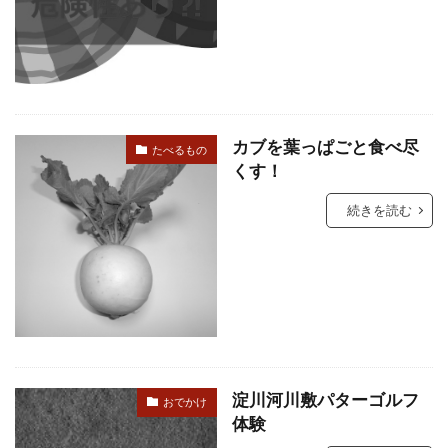
カブを葉っぱごと食べ尽
たべるもの
くす！
続きを読む
淀川河川敷パターゴルフ
おでかけ
体験