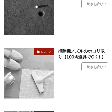
続きを読む
掃除機ノズルのホコリ取
家のこと
り【100均道具でOK！】
続きを読む