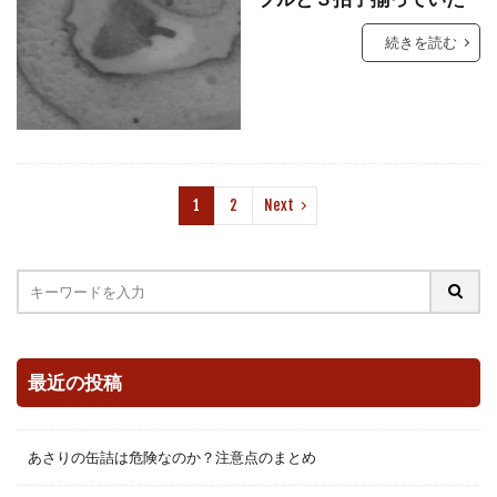
続きを読む
1
2
Next
最近の投稿
あさりの缶詰は危険なのか？注意点のまとめ