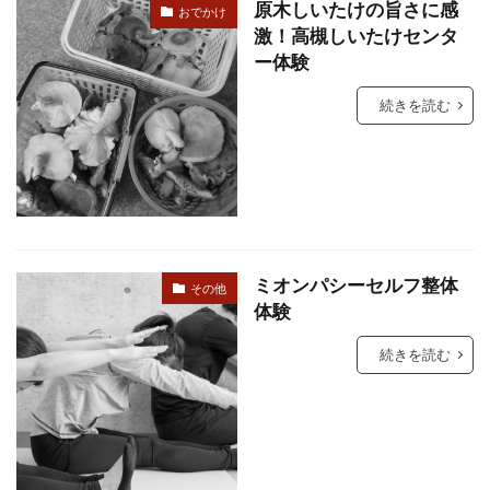
原木しいたけの旨さに感
おでかけ
激！高槻しいたけセンタ
ー体験
続きを読む
ミオンパシーセルフ整体
その他
体験
続きを読む