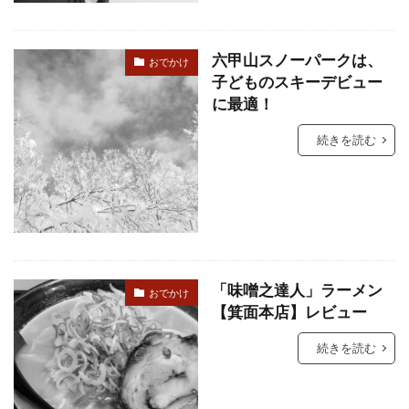
六甲山スノーパークは、
おでかけ
子どものスキーデビュー
に最適！
続きを読む
「味噌之達人」ラーメン
おでかけ
【箕面本店】レビュー
続きを読む