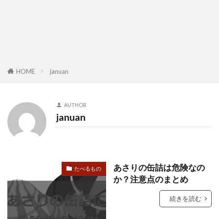
HOME
januan
AUTHOR
januan
あさりの缶詰は危険なの
たべるもの
か？注意点のまとめ
続きを読む