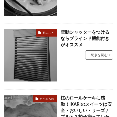
電動シャッターをつける
家のこと
ならブラインド機能付き
がオススメ
続きを読む
桜のロールケーキに感
たべるもの
動！IKARIのスイーツは安
全・おいしい・リーズナ
ブルと３拍子揃っていた